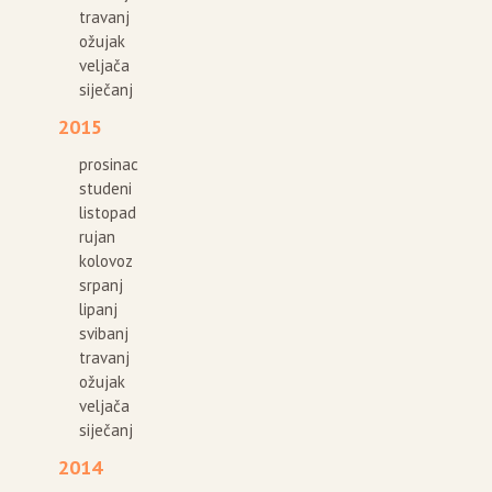
travanj
ožujak
veljača
siječanj
2015
prosinac
studeni
listopad
rujan
kolovoz
srpanj
lipanj
svibanj
travanj
ožujak
veljača
siječanj
2014