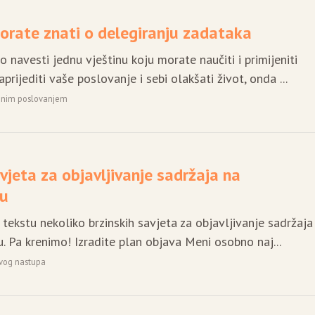
orate znati o delegiranju zadataka
 navesti jednu vještinu koju morate naučiti i primijeniti
aprijediti vaše poslovanje i sebi olakšati život, onda ...
ajnim poslovanjem
avjeta za objavljivanje sadržaja na
ku
tekstu nekoliko brzinskih savjeta za objavljivanje sadržaja
. Pa krenimo! Izradite plan objava Meni osobno naj...
ivog nastupa