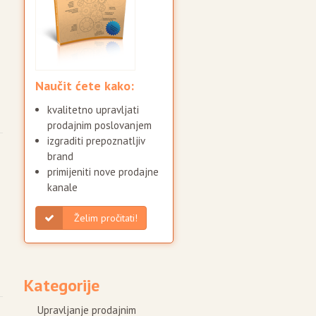
Naučit ćete kako:
kvalitetno upravljati
prodajnim poslovanjem
izgraditi prepoznatljiv
brand
primijeniti nove prodajne
kanale
Želim pročitati!
Kategorije
Upravljanje prodajnim