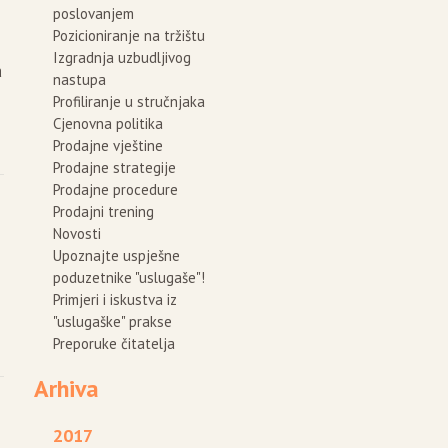
poslovanjem
Pozicioniranje na tržištu
Izgradnja uzbudljivog
a
nastupa
Profiliranje u stručnjaka
Cjenovna politika
Prodajne vještine
Prodajne strategije
Prodajne procedure
Prodajni trening
Novosti
Upoznajte uspješne
poduzetnike "uslugaše"!
Primjeri i iskustva iz
"uslugaške" prakse
Preporuke čitatelja
Arhiva
2017