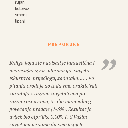
rujan
kolovoz
srpanj
lipanj
PREPORUKE
Knjiga koju ste napisali je fantastična i
nepresušni izvor informacija, savjeta,
iskustava, prijedloga, zadataka…… Po
pitanju prodaje do tada smo prakticirali
suradnju s raznim savjetnicima po
raznim osnovama, u cilju minimalnog
povećanja prodaje (1-5%). Rezultat je
uvijek bio otprilike 0.00% J . S Vašim
savjetima ne samo da smo uspjeli