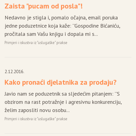
Zaista "pucam od posla"!
Nedavno je stigla i, pomalo očajna, email poruka
jedne poduzetnice koja kaže: ''Gospodine Bićaniću,
pročitala sam Vašu knjigu i dopala mi s...
Primjeri i iskustva iz "uslugaške" prakse
2.12.2016.
Kako pronaći djelatnika za prodaju?
Javio nam se poduzetnik sa sljedećim pitanjem: ''S
obzirom na rast potražnje i agresivnu konkurenciju,
želim zaposliti novu osobu...
Primjeri i iskustva iz "uslugaške" prakse