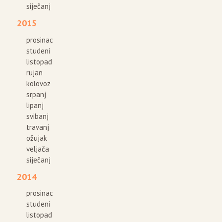
siječanj
2015
prosinac
studeni
listopad
rujan
kolovoz
srpanj
lipanj
svibanj
travanj
ožujak
veljača
siječanj
2014
prosinac
studeni
listopad