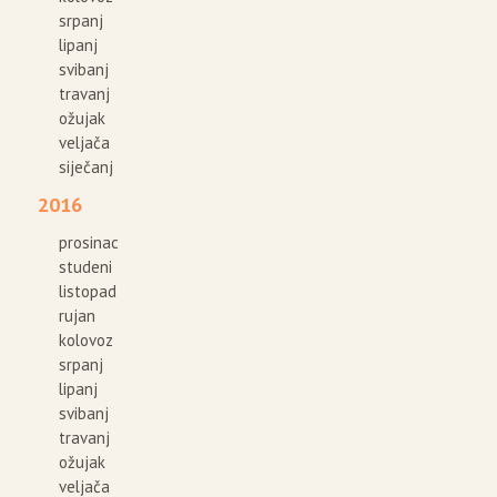
srpanj
lipanj
svibanj
travanj
ožujak
veljača
siječanj
2016
prosinac
studeni
listopad
rujan
kolovoz
srpanj
lipanj
svibanj
travanj
ožujak
veljača