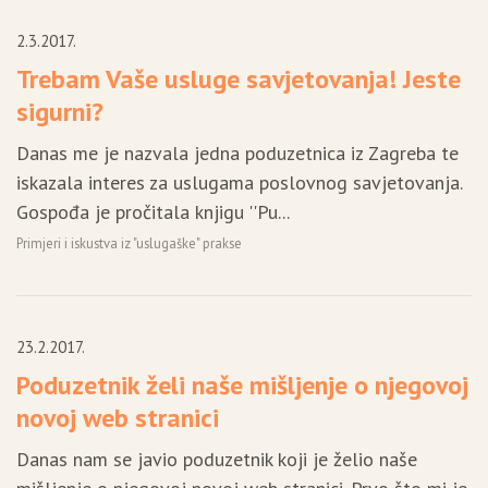
n
2.3.2017.
Trebam Vaše usluge savjetovanja! Jeste
sigurni?
Danas me je nazvala jedna poduzetnica iz Zagreba te
iskazala interes za uslugama poslovnog savjetovanja.
Gospođa je pročitala knjigu ''Pu...
Primjeri i iskustva iz "uslugaške" prakse
23.2.2017.
Poduzetnik želi naše mišljenje o njegovoj
novoj web stranici
Danas nam se javio poduzetnik koji je želio naše