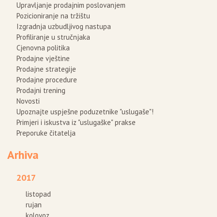
Upravljanje prodajnim poslovanjem
Pozicioniranje na tržištu
Izgradnja uzbudljivog nastupa
Profiliranje u stručnjaka
Cjenovna politika
Prodajne vještine
Prodajne strategije
Prodajne procedure
Prodajni trening
Novosti
Upoznajte uspješne poduzetnike "uslugaše"!
Primjeri i iskustva iz "uslugaške" prakse
Preporuke čitatelja
Arhiva
2017
listopad
rujan
kolovoz