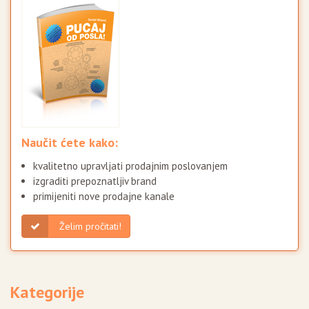
Naučit ćete kako:
kvalitetno upravljati prodajnim poslovanjem
izgraditi prepoznatljiv brand
primijeniti nove prodajne kanale
Želim pročitati!
Kategorije