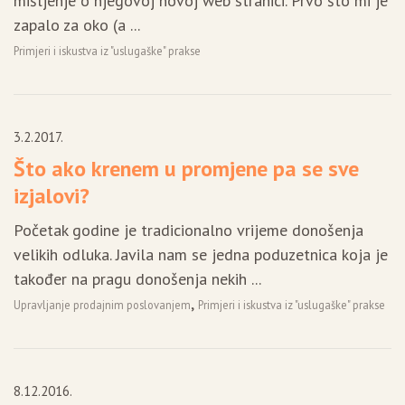
mišljenje o njegovoj novoj web stranici. Prvo što mi je
zapalo za oko (a ...
Primjeri i iskustva iz "uslugaške" prakse
3.2.2017.
Što ako krenem u promjene pa se sve
izjalovi?
Početak godine je tradicionalno vrijeme donošenja
velikih odluka. Javila nam se jedna poduzetnica koja je
također na pragu donošenja nekih ...
,
Upravljanje prodajnim poslovanjem
Primjeri i iskustva iz "uslugaške" prakse
8.12.2016.