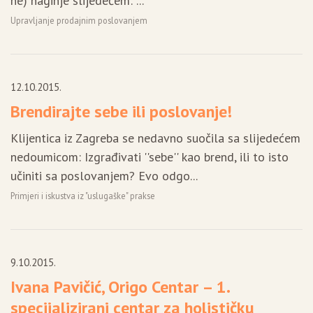
ne) naginje slijedećem: ...
Upravljanje prodajnim poslovanjem
12.10.2015.
Brendirajte sebe ili poslovanje!
Klijentica iz Zagreba se nedavno suočila sa slijedećem
nedoumicom: Izgrađivati ''sebe'' kao brend, ili to isto
učiniti sa poslovanjem? Evo odgo...
Primjeri i iskustva iz "uslugaške" prakse
9.10.2015.
Ivana Pavičić, Origo Centar – 1.
specijalizirani centar za holističku