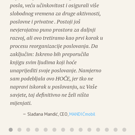
posla, veću učinkovitost i osigurali više
slobodnog vremena za druge aktivnosti,
poslovne i privatne . Postoji još
nevjerojatno puno prostora za daljnji
razvoj, ali ovo tretiramo kao prvi korak u
procesu reorganizacije poslovanja. Da
zaključim: Iskreno bih preporučila
knjigu svim ljudima koji hoće
unaprijediti svoje poslovanje. Namjerno
sam podebljala ovo HOĆE, jer tko ne
napravi iskorak u poslovanju, uz Vaše
savjete, taj definitivno ne želi ništa
mijenjati.
Slađana Mandić, CEO,
MANDIĆmobil