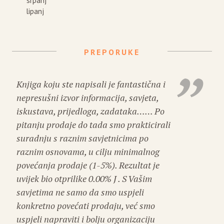
srpanj
lipanj
PREPORUKE
Knjiga koju ste napisali je fantastična i
nepresušni izvor informacija, savjeta,
iskustava, prijedloga, zadataka…… Po
pitanju prodaje do tada smo prakticirali
suradnju s raznim savjetnicima po
raznim osnovama, u cilju minimalnog
povećanja prodaje (1-5%). Rezultat je
uvijek bio otprilike 0.00% J . S Vašim
savjetima ne samo da smo uspjeli
konkretno povećati prodaju, već smo
uspjeli napraviti i bolju organizaciju