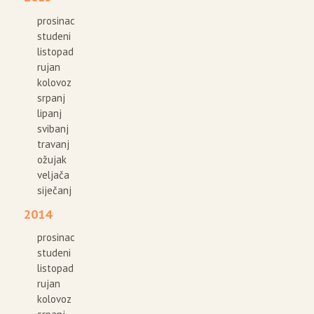
prosinac
studeni
listopad
rujan
kolovoz
srpanj
lipanj
svibanj
travanj
ožujak
veljača
siječanj
2014
prosinac
studeni
listopad
rujan
kolovoz