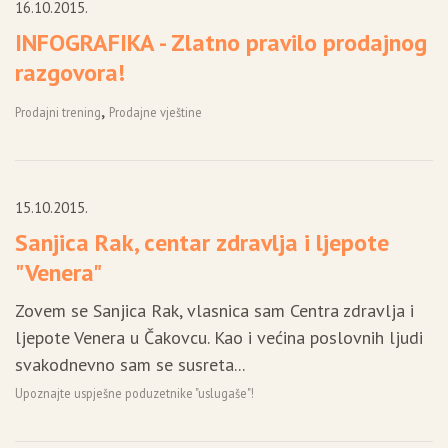
n
16.10.2015.
INFOGRAFIKA - Zlatno pravilo prodajnog
razgovora!
,
Prodajni trening
Prodajne vještine
15.10.2015.
Sanjica Rak, centar zdravlja i ljepote
"Venera"
Zovem se Sanjica Rak, vlasnica sam Centra zdravlja i
ljepote Venera u Čakovcu. Kao i većina poslovnih ljudi
svakodnevno sam se susreta...
Upoznajte uspješne poduzetnike "uslugaše"!