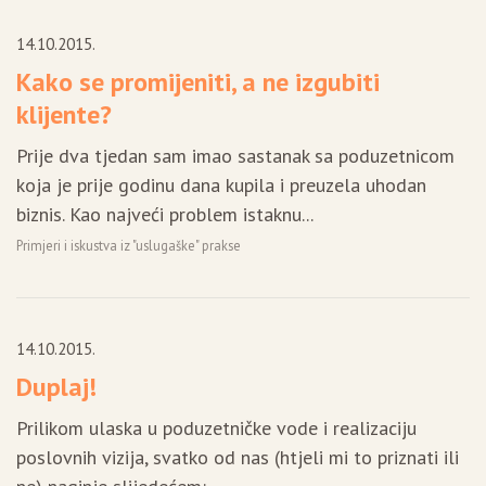
14.10.2015.
Kako se promijeniti, a ne izgubiti
klijente?
Prije dva tjedan sam imao sastanak sa poduzetnicom
koja je prije godinu dana kupila i preuzela uhodan
biznis. Kao najveći problem istaknu...
Primjeri i iskustva iz "uslugaške" prakse
14.10.2015.
Duplaj!
Prilikom ulaska u poduzetničke vode i realizaciju
poslovnih vizija, svatko od nas (htjeli mi to priznati ili