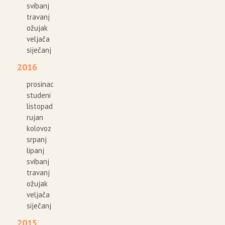
svibanj
travanj
ožujak
veljača
siječanj
2016
prosinac
studeni
listopad
rujan
kolovoz
srpanj
lipanj
svibanj
travanj
ožujak
veljača
siječanj
2015