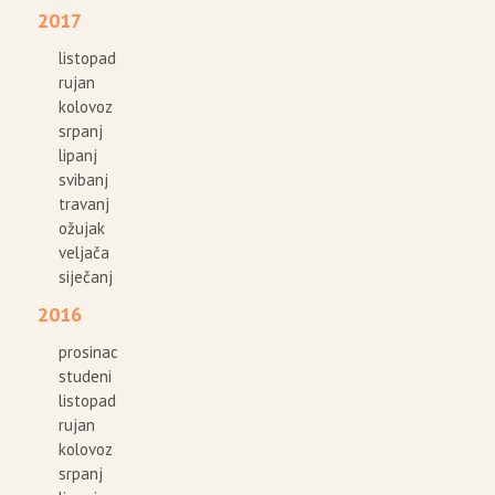
2017
listopad
rujan
kolovoz
srpanj
lipanj
svibanj
travanj
ožujak
veljača
siječanj
2016
prosinac
studeni
listopad
rujan
kolovoz
srpanj