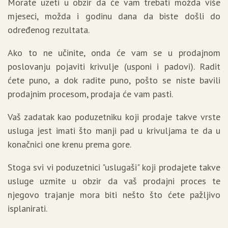
Morate uzeti u obzir da će vam trebati možda više
mjeseci, možda i godinu dana da biste došli do
određenog rezultata.
Ako to ne učinite, onda će vam se u prodajnom
poslovanju pojaviti krivulje (usponi i padovi). Radit
ćete puno, a dok radite puno, pošto se niste bavili
prodajnim procesom, prodaja će vam pasti.
Vaš zadatak kao poduzetniku koji prodaje takve vrste
usluga jest imati što manji pad u krivuljama te da u
konačnici one krenu prema gore.
Stoga svi vi poduzetnici "uslugaši" koji prodajete takve
usluge uzmite u obzir da vaš prodajni proces te
njegovo trajanje mora biti nešto što ćete pažljivo
isplanirati.