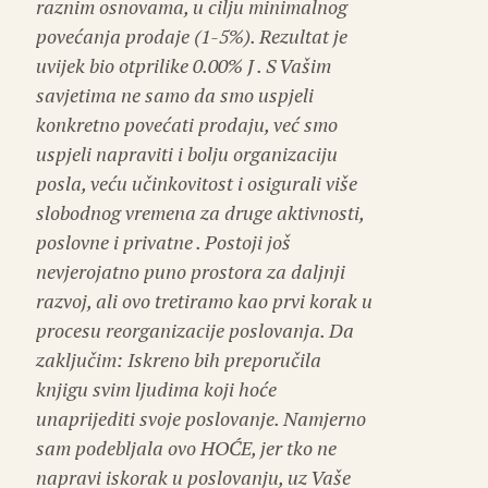
raznim osnovama, u cilju minimalnog
povećanja prodaje (1-5%). Rezultat je
uvijek bio otprilike 0.00% J . S Vašim
savjetima ne samo da smo uspjeli
konkretno povećati prodaju, već smo
uspjeli napraviti i bolju organizaciju
posla, veću učinkovitost i osigurali više
slobodnog vremena za druge aktivnosti,
poslovne i privatne . Postoji još
nevjerojatno puno prostora za daljnji
razvoj, ali ovo tretiramo kao prvi korak u
procesu reorganizacije poslovanja. Da
zaključim: Iskreno bih preporučila
knjigu svim ljudima koji hoće
unaprijediti svoje poslovanje. Namjerno
sam podebljala ovo HOĆE, jer tko ne
napravi iskorak u poslovanju, uz Vaše