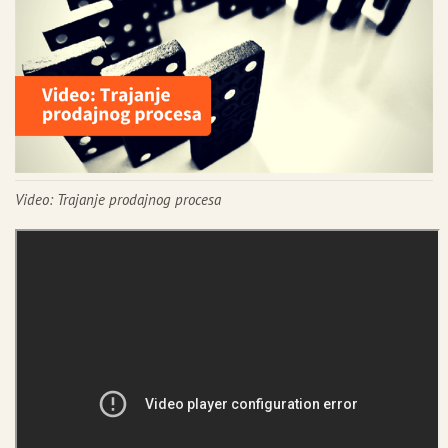
n
Video: Trajanje prodajnog procesa