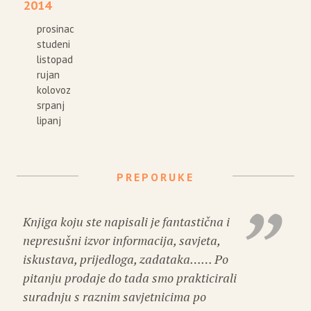
2014
prosinac
studeni
listopad
rujan
kolovoz
srpanj
lipanj
PREPORUKE
Knjiga koju ste napisali je fantastična i
nepresušni izvor informacija, savjeta,
iskustava, prijedloga, zadataka…… Po
pitanju prodaje do tada smo prakticirali
suradnju s raznim savjetnicima po