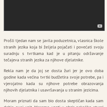
Prošli tjedan nam se javila poduzetnica, vlasnica škole
stranih jezika koja bi željela pojačati i povećati svoju
suradnju s tvrtkama kad je u pitanju održavanje
tečajeva stranih jezika za njihove djelatnike.
Rekla nam je da joj se dosta žuri jer je ovo doba
godine kada većina tvrtki budžetira svoje potrebe, pa i
vjerojatno kada su njihove potrebe obrazovanja
njihovih djelatnika i usavršavanja u stranim jezicima.
Moram priznati da sam bio dosta skeptičan kada sam