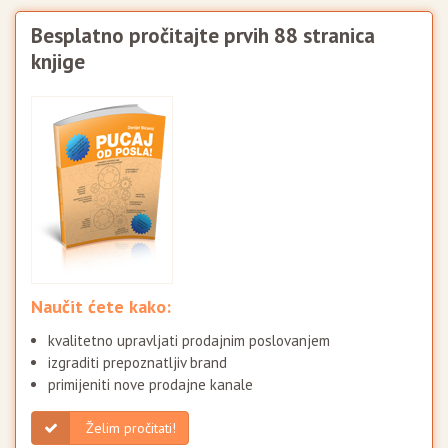
Besplatno pročitajte prvih 88 stranica
knjige
Naučit ćete kako:
kvalitetno upravljati prodajnim poslovanjem
izgraditi prepoznatljiv brand
primijeniti nove prodajne kanale
Želim pročitati!