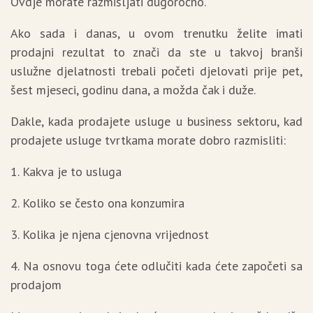
Ovdje morate razmišljati dugoročno.
Ako sada i danas, u ovom trenutku želite imati
prodajni rezultat to znači da ste u takvoj branši
uslužne djelatnosti trebali početi djelovati prije pet,
šest mjeseci, godinu dana, a možda čak i duže.
Dakle, kada prodajete usluge u business sektoru, kad
prodajete usluge tvrtkama morate dobro razmisliti:
1. Kakva je to usluga
2. Koliko se često ona konzumira
3. Kolika je njena cjenovna vrijednost
4. Na osnovu toga ćete odlučiti kada ćete započeti sa
prodajom