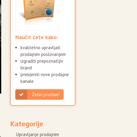
Naučit ćete kako:
kvalitetno upravljati
prodajnim poslovanjem
izgraditi prepoznatljiv
brand
primijeniti nove prodajne
kanale
Želim pročitati!
Kategorije
Upravljanje prodajnim
o