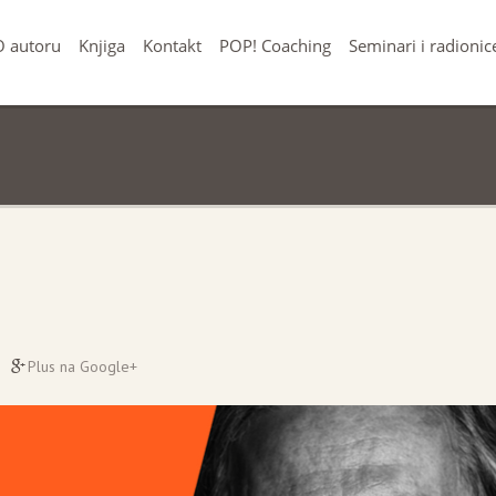
O autoru
Knjiga
Kontakt
POP! Coaching
Seminari i radionic
Plus na Google+