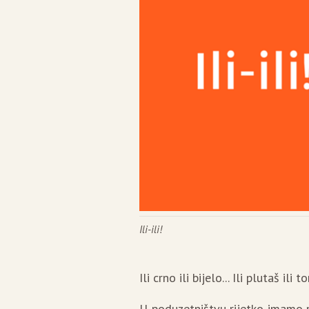
Ili-ili!
Ili crno ili bijelo... Ili plutaš ili t
U poduzetništvu rijetko imamo pri