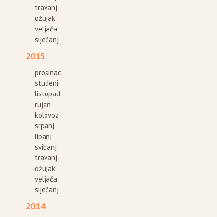
travanj
ožujak
veljača
siječanj
2015
prosinac
studeni
listopad
rujan
kolovoz
srpanj
lipanj
svibanj
travanj
ožujak
veljača
siječanj
2014